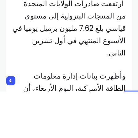
الثاني.
وأظهرت بيانات إدارة معلومات
الطاقة الأميركية، اليوم الأربعاء، أن
إجمالي صادرات المنتجات البترولية
ارتفع بمقدار 1.3 مليون برميل يوميا
على أساس أسبوعي، وهي أكبر زيادة
منذ الأسبوع المنتهي في السابع من
حزيران.
وكان الرقم القياسي السابق لإجمالي
الصادرات البترولية أيضا في الأسبوع