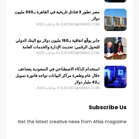
مصر تطور 3 فنادق تاريخية في القاهرة بـ330 مليون
دولار
KJICHE11@GMAIL.COM
6 ساعات AGO
جابر يوقّع اتفاقية بـ150 مليون دولار مع البنك الدولي
للتحول الرقمي: تحديث الإدارة والخدمات العامة
KJICHE11@GMAIL.COM
6 ساعات AGO
استخدام الذكاء الاصطناعي في السعودية يتضاعف
خلال عام وطفرة مراكز البيانات تواجه فاتورة تمويل
بـ42 مليار دولار
KJICHE11@GMAIL.COM
7 ساعات AGO
Subscribe Us
Get the latest creative news from Atlas magazine