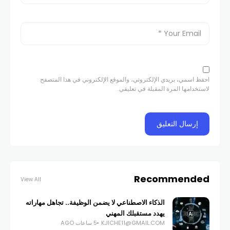
احفظ اسمي، بريدي الإلكتروني، والموقع الإلكتروني في هذا المتصفح
لاستخدامها المرة المقبلة في تعليقي.
Recommended
View All
الذكاء الاصطناعي لا يضمن الوظيفة.. تجاهل مهاراته
يهدد مستقبلك المهني
KJICHE11@GMAIL.COM
5 ساعات AGO