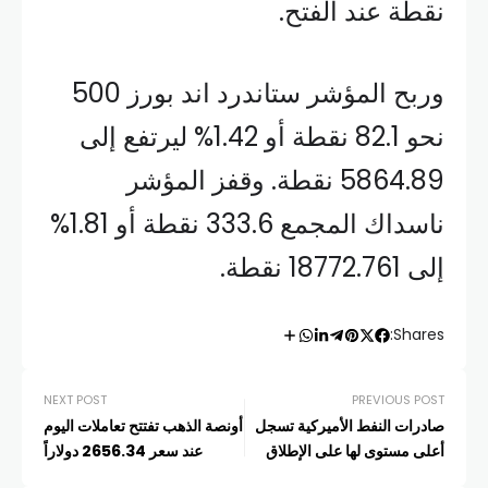
نقطة عند الفتح.
وربح المؤشر ستاندرد اند بورز 500
نحو 82.1 نقطة أو 1.42% ليرتفع إلى
5864.89 نقطة. وقفز المؤشر
ناسداك المجمع 333.6 نقطة أو 1.81%
إلى 18772.761 نقطة.
Shares:
NEXT POST
PREVIOUS POST
صادرات النفط الأميركية تسجل
أونصة الذهب تفتتح تعاملات اليوم
أعلى مستوى لها على الإطلاق
عند سعر 2656.34 دولاراً