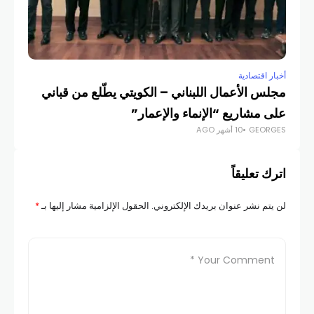
أخبار اقتصادية
أخبار
مجلس الأعمال اللبناني – الكويتي يطّلع من قباني
تحذ
على مشاريع “الإنماء والإعمار”
الع
GEORGES
10 أشهر AGO
COM
اترك تعليقاً
لن يتم نشر عنوان بريدك الإلكتروني.
الحقول الإلزامية مشار إليها بـ
*