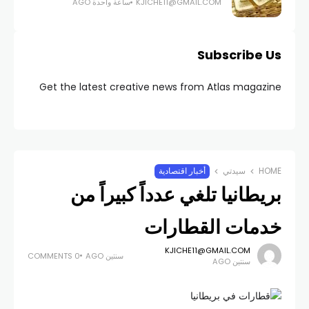
KJICHE11@GMAIL.COM
ساعة واحدة AGO
Subscribe Us
Get the latest creative news from Atlas magazine
HOME
سيدتي
أخبار اقتصادية
بريطانيا تلغي عدداً كبيراً من
خدمات القطارات
KJICHE11@GMAIL.COM
سنتين AGO
0 COMMENTS
سنتين AGO