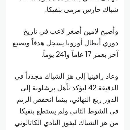
شباك حارس مرمى بنفيكا.
وأصبح لامين أصغر لاعب في تاريخ
دوري أبطال أوروبا يسجل هدفاً ويصنع
آخر بعمر 17 عاماً و241 يوماً.
وعاد رافينيا إلى هز الشباك مجدداً في
الدقيقة 42 ليؤكد تأهل برشلونة إلى
الدور ربع النهائي، بينما انخفض الرتم
في الشوط الثاني ولم يستطع بنفيكا
من هز الشباك ليفوز النادي الكاتالوني