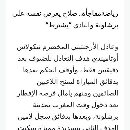
رياضة
مفاجأة.. صلاح يعرض نفسه على
برشلونة والنادي “يشترط”
وعادل الأرجنتيني المخضرم نيكولاس
أوتاميندي هدف التعادل للضيوف بعد
دقيقتين فقط، وأوقف الحكم بعدها
بدقائق المباراة ليمنح اللاعبين
الصائمين ومنهم يامال فرصة الإفطار
بعد دخول وقت المغرب بمدينة
برشلونة، وبعدها بدقائق سجل لامين
الهدف الثاني بتسديدة مميزة سكنت