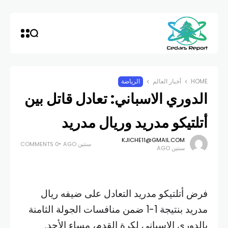
HOME
أخبار العالم
الرياضة
الدوري الاسباني: تعادل قاتل بين
أتلتيكو مدريد وريال مدريد
KJICHE11@GMAIL.COM
سنتين AGO
0 COMMENTS
سنتين AGO
فرض أتلتيكو مدريد التعادل على ضيفه ريال
مدريد بنتيجة 1-1 ضمن منافسات الجولة الثامنة
بالدوري الإسباني لكرة القدم، مساء الأحد.