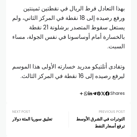
بهذا التعادل فرط الريال في نقطتين ثمينتين
ورفع رصيده إلى 18 نقطة في المركز الثاني، ولم
يستغل سقوط المتصدر برشلونة 21 نقطة
بالخسارة أمام أوساسونا في نفس الجولة، مساء
السبت.
وتفادى أتلتيكو مدريد خسارته الأولى هذا الموسم
ليرفع رصيده إلى 16 نقطة في المركز الثالث.
Shares:
NEXT POST
PREVIOUS POST
التوترات في الشرق الأوسط
تعليق سوريا المئة دولار
ترفع أسعار النفط