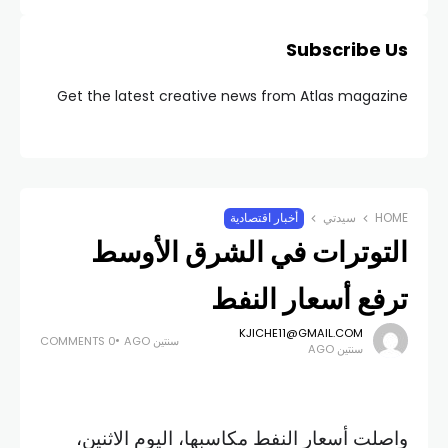
Subscribe Us
Get the latest creative news from Atlas magazine
HOME
سيدتي
أخبار اقتصادية
التوترات في الشرق الأوسط
ترفع أسعار النفط
KJICHE11@GMAIL.COM
سنتين AGO
0 COMMENTS
سنتين AGO
واصلت أسعار النفط مكاسبها، اليوم الاثنين،