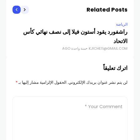
Related Posts
الرياضة
الري
راشفورد يقود أستون فيلا إلى نصف نهائي كأس
ريا
الاتحاد
بدو
KJICHE11@GMAIL.COM
سنة واحدة AGO
COM
اترك تعليقاً
لن يتم نشر عنوان بريدك الإلكتروني.
الحقول الإلزامية مشار إليها بـ
*