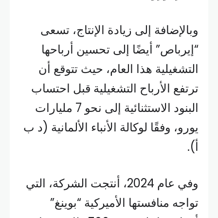
وبالإضافة إلى زيادة الإنتاج، تسعى
“إيرباص” أيضًا إلى تحسين أرباحها
التشغيلية هذا العام، حيث تتوقع أن
ترتفع الأرباح التشغيلية قبل احتساب
البنود الاستثنائية إلى نحو 7 مليارات
يورو، وفقًا لوكالة الأنباء الألمانية (د ب
أ).
وفي عام 2024، أنتجت الشركة، التي
تواجه منافستها الأميركية “بوينغ”