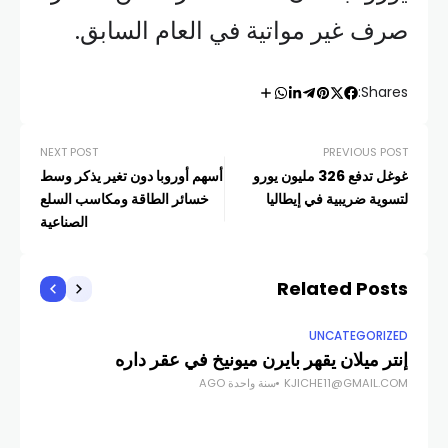
صرف غير مواتية في العام السابق.
Shares:
NEXT POST
PREVIOUS POST
غوغل تدفع 326 مليون يورو
أسهم أوروبا دون تغير يذكر وسط
لتسوية ضريبية في إيطاليا
خسائر الطاقة ومكاسب السلع
الصناعية
Related Posts
UNCATEGORIZED
إنتر ميلان يقهر بايرن ميونيخ في عقر داره
KJICHE11@GMAIL.COM
سنة واحدة AGO