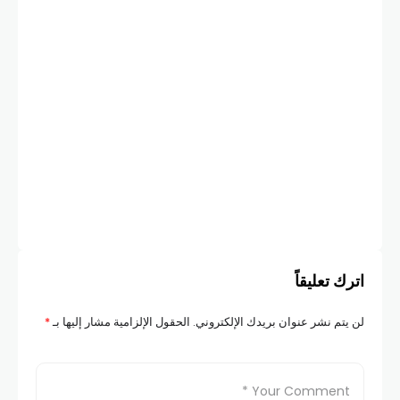
ZED
مما
بال
GES
اترك تعليقاً
لن يتم نشر عنوان بريدك الإلكتروني.
الحقول الإلزامية مشار إليها بـ
*