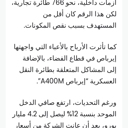
أزمات داخلية، نحو 766 طائرة تجارية،
لكن هذا الرقم كان أقل من
المستهدف بسبب نقص المكونات.
كما تأثرت الأرباح بالأعباء التي واجهتها
إيرباص في قطاع الفضاء، بالإضافة
إلى المشاكل المتعلقة بطائرة النقل
العسكرية “إيرباص A400M”.
ورغم التحديات، ارتفع صافي الدخل
الموحد بنسبة 12% ليصل إلى 4.2 مليار
يورو، بعد أن عانت الشركة من أسعار