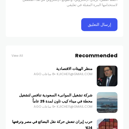
لاستخدامها المرة المقبلة في تعليقي.
Recommended
View All
منظر الهيئات الاقتصادية
KJICHE11@GMAIL.COM
8 ساعات AGO
شركة تشغيل الموانىء السعودية تنافس لتشغيل
محطة في ميناء كيب تاون لمدة 25 عاماً
KJICHE11@GMAIL.COM
9 ساعات AGO
حرب إيران تنعش حركة نقل البضائع في مصر وترفعها
14%