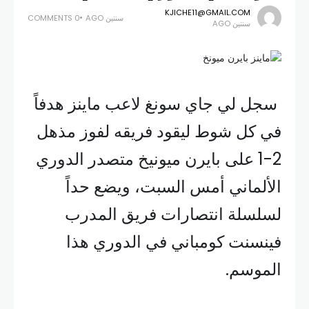
KJICHE11@GMAIL.COM
سنتين AGO
0 COMMENTS
سنتين AGO
سجل لي جاي سونغ لاعب ماينز هدفاً
في كل شوط ليقود فريقه لفوز مذهل
2-1 على بايرن ميونيخ متصدر الدوري
الألماني أمس السبت، ويضع حداً
لسلسلة انتصارات فريق المدرب
فينسنت كومباني في الدوري هذا
الموسم.