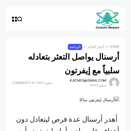
HOME
أخبار العالم
الرياضة
أرسنال يواصل التعثر بتعادله
سلبياً مع إيفرتون
KJICHE11@GMAIL.COM
سنتين AGO
0 COMMENTS
سنتين AGO
أهدر أرسنال عدة فرص ليتعادل دون
أهداف على ملعبه أمام إيفرتون، أمس