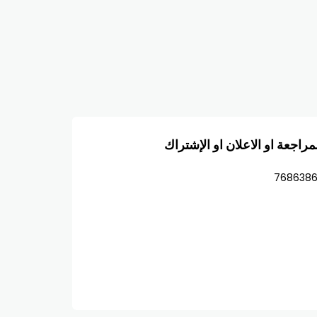
مراجعة او الاعلان او الإشتراك
768638