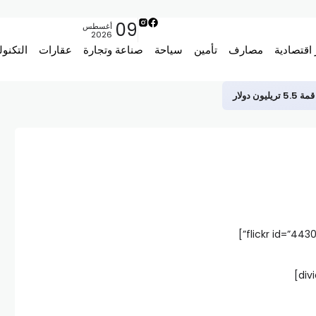
09
أغسطس
2026
 اقتصادية
مصارف
تأمين
سياحة
صناعة وتجارة
عقارات
التكنول