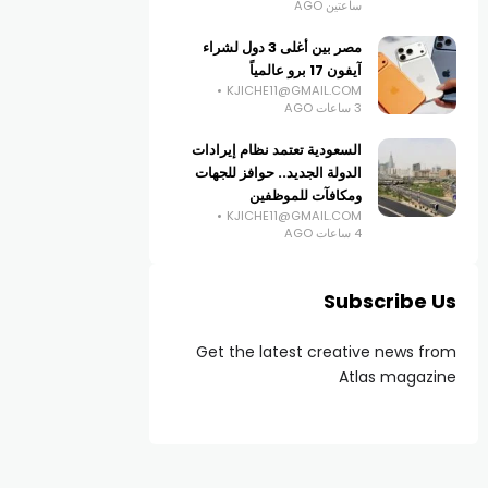
ساعتين AGO
مصر بين أغلى 3 دول لشراء
آيفون 17 برو عالمياً
KJICHE11@GMAIL.COM
3 ساعات AGO
السعودية تعتمد نظام إيرادات
الدولة الجديد.. حوافز للجهات
ومكافآت للموظفين
KJICHE11@GMAIL.COM
4 ساعات AGO
Subscribe Us
Get the latest creative news from
Atlas magazine