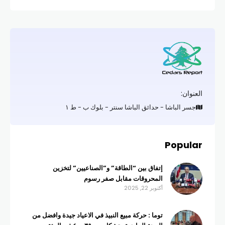
العنوان:
جسر الباشا - حدائق الباشا سنتر - بلوك ب - ط ١
Popular
إتفاق بين “الطاقة” و”الصناعيين” لتخزين
المحروقات مقابل صفر رسوم
أكتوبر 22, 2025
توما : حركة مبيع النبيذ في الاعياد جيدة وافضل من