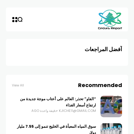
آفضل المراجعات
Recommended
View All
“الفاو” تحذر: العالم على أعتاب موجة جديدة من
ارتفاع أسعار الغذاء
KJICHE11@GMAIL.COM
دقيقة واحدة AGO
سوق المياه المعبأة في الخليج تنمو إلى 7.55 مليار
دولار