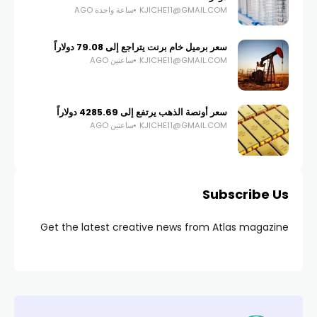
KJICHE11@GMAIL.COM
ساعة واحدة AGO
سعر برميل خام برنت يتراجع إلى 79.08 دولاراً
KJICHE11@GMAIL.COM
ساعتين AGO
سعر أونصة الذهب يرتفع إلى 4285.69 دولاراً
KJICHE11@GMAIL.COM
ساعتين AGO
Subscribe Us
Get the latest creative news from Atlas magazine