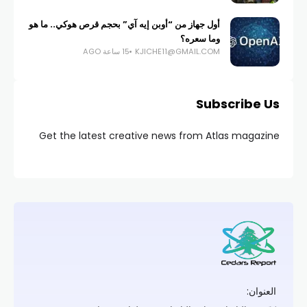
أول جهاز من “أوبن إيه آي” بحجم قرص هوكي.. ما هو
وما سعره؟
KJICHE11@GMAIL.COM
15 ساعة AGO
Subscribe Us
Get the latest creative news from Atlas magazine
العنوان: